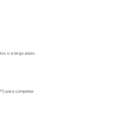
os o a largo plazo.
777) para completar