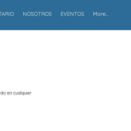
TARIO
NOSOTROS
EVENTOS
More...
a
ido en cualquier