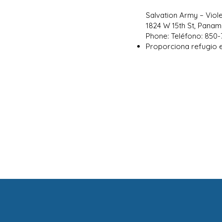
Salvation Army – Vio
1824 W 15th St, Panama
Phone: Teléfono: 850
Proporciona refugio e