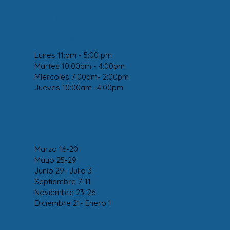
AHORA ABIERTO - DÍAS DE
CLÍNICA:
Lunes 11:am - 5:00 pm
Martes 10:00am - 4:00pm
Miercoles 7:00am- 2:00pm
Jueves 10:00am -4:00pm
CIERRES POR DÍAS FERIAD
2026
Marzo 16-20
Mayo 25-29
Junio 29- Julio 3
Septiembre 7-11
Noviembre 23-26
Diciembre 21- Enero 1
SUSCRIBIRSE