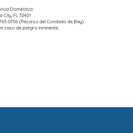
lencia Doméstica
 City, FL 32401
-763-0706 (Recurso del Condado de Bay)
n caso de peligro inminente.