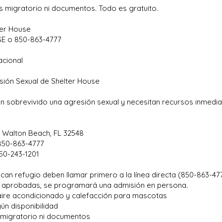
s migratorio ni documentos. Todo es gratuito.
ter House
SE o 850-863-4777
acional
sión Sexual de Shelter House
 sobrevivido una agresión sexual y necesitan recursos inmediat
t Walton Beach, FL 32548
 850-863-4777
50-243-1201
an refugio deben llamar primero a la línea directa (850-863-4
on aprobadas, se programará una admisión en persona.
aire acondicionado y calefacción para mascotas
ún disponibilidad
s migratorio ni documentos