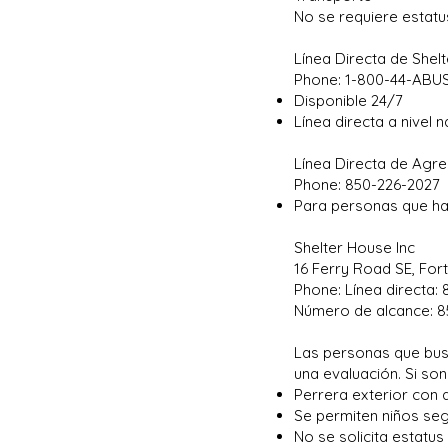
No se requiere estatu
Línea Directa de Shel
Phone: 1-800-44-ABU
Disponible 24/7
Línea directa a nivel n
Línea Directa de Agre
Phone: 850-226-2027
Para personas que han
Shelter House Inc
16 Ferry Road SE, For
Phone: Línea directa:
Número de alcance: 8
Las personas que busc
una evaluación. Si s
Perrera exterior con 
Se permiten niños seg
No se solicita estatu