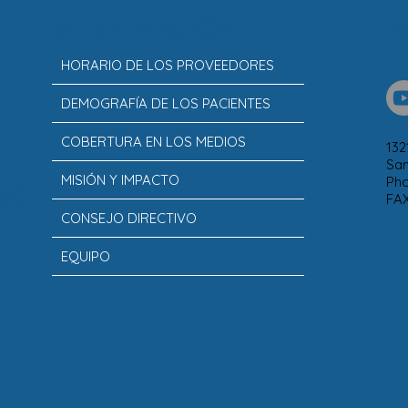
INFORMACIÓN
A
HORARIO DE LOS PROVEEDORES
DEMOGRAFÍA DE LOS PACIENTES
COBERTURA EN LOS MEDIOS
132
San
MISIÓN Y IMPACTO
Ph
OS
FAX
CONSEJO DIRECTIVO
EQUIPO