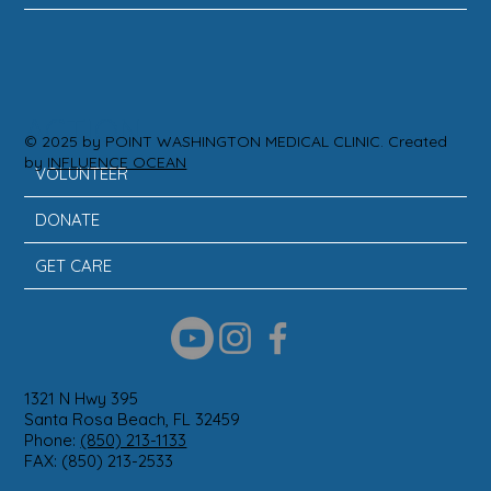
ACTION
© 2025 by POINT WASHINGTON MEDICAL CLINIC. Created
by
INFLUENCE OCEAN
VOLUNTEER
DONATE
GET CARE
1321 N Hwy 395
Santa Rosa Beach, FL 32459
Phone:
(850) 213-1133
FAX: (850) 213-2533